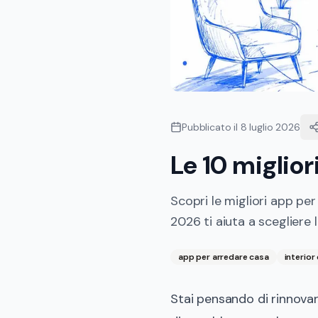
Pubblicato il
8 luglio 2026
Le 10 miglior
Scopri le migliori app per
2026 ti aiuta a scegliere
app per arredare casa
interior
Stai pensando di rinnovar