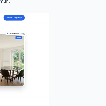
omuni.