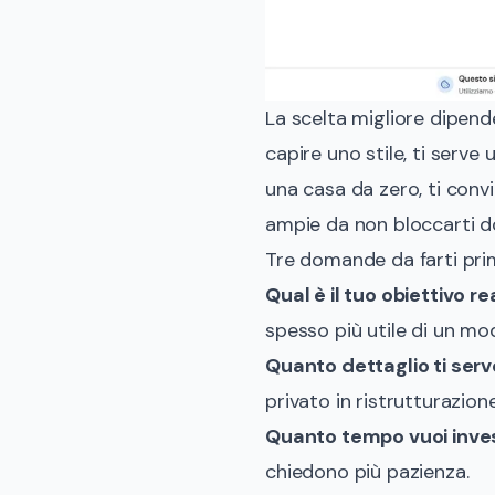
La scelta migliore dipend
capire uno stile, ti serve
una casa da zero, ti conv
ampie da non bloccarti do
Tre domande da farti prim
Qual è il tuo obiettivo re
spesso più utile di un m
Quanto dettaglio ti serv
privato in ristrutturazio
Quanto tempo vuoi inves
chiedono più pazienza.