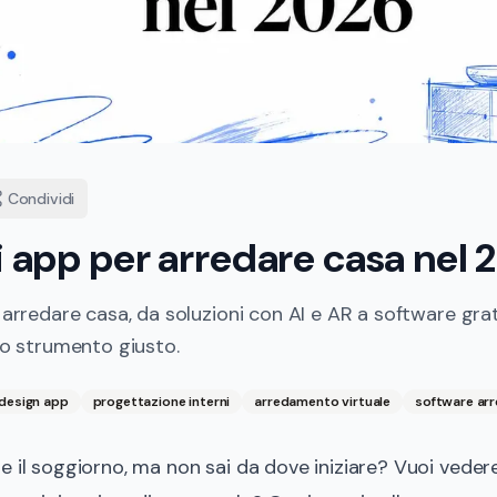
Condividi
i app per arredare casa nel 
 arredare casa, da soluzioni con AI e AR a software grat
 lo strumento giusto.
 design app
progettazione interni
arredamento virtuale
software ar
e il soggiorno, ma non sai da dove iniziare? Vuoi vede