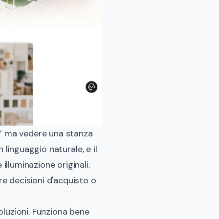
a” ma vedere una stanza
 linguaggio naturale, e il
lluminazione originali.
e decisioni d'acquisto o
soluzioni. Funziona bene