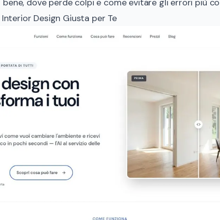
bene, dove perde colpi e come evitare gli errori più c
 Interior Design Giusta per Te