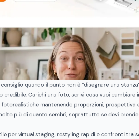
e consiglio quando il punto non è “disegnare una stanz
credibile. Carichi una foto, scrivi cosa vuoi cambiare in
otorealistiche mantenendo proporzioni, prospettiva e i
olto più di quanto sembri, soprattutto se devi prender
ile per virtual staging, restyling rapidi e confronti tra 