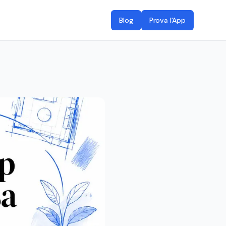
Blog
Prova l'App