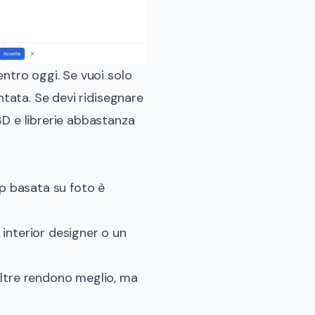
entro oggi. Se vuoi solo
ntata. Se devi ridisegnare
3D e librerie abbastanza
p basata su foto è
interior designer o un
.
Altre rendono meglio, ma