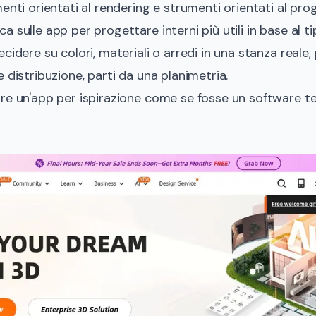
enti orientati al rendering e strumenti orientati al prog
ca sulle
app per progettare interni più utili in base al ti
cidere su colori, materiali o arredi in una stanza reale,
 distribuzione, parti da una planimetria.
re un'app per ispirazione come se fosse un software tec