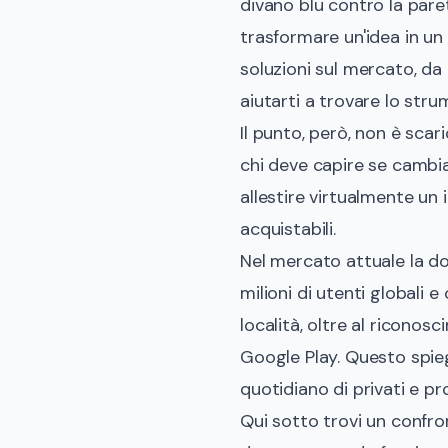
divano blu contro la pare
trasformare un'idea in un 
soluzioni sul mercato, da 
aiutarti a trovare lo stru
Il punto, però, non è scar
chi deve capire se cambia
allestire virtualmente un
acquistabili.
Nel mercato attuale la d
milioni di utenti globali e 
località, oltre al ricon
Google Play
. Questo spie
quotidiano di privati e pro
Qui sotto trovi un confro