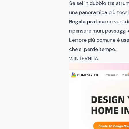
Se sei in dubbio tra strum
una panoramica più tecni
Regola pratica:
se vuoi de
ripensare muri, passaggi e
L'errore più comune è usa
che si perde tempo.
2. INTERNI IA