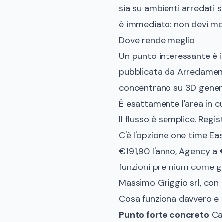
sia su ambienti arredati s
è immediato: non devi mod
Dove rende meglio
Un punto interessante è i
pubblicata da
Arredamenti
concentrano su 3D generico
È esattamente l'area in cu
Il flusso è semplice. Regi
C'è l'opzione one time Ea
€191,90 l'anno, Agency a €
funzioni premium come gen
Massimo Griggio srl, con 
Cosa funziona davvero e
Punto forte concreto
Car