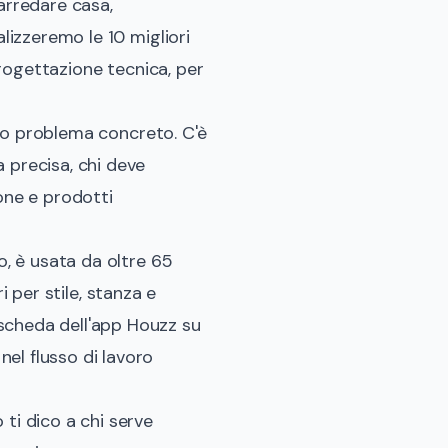
arredare casa,
alizzeremo le 10 migliori
 progettazione tecnica, per
 tuo problema concreto. C'è
 precisa, chi deve
one e prodotti
, è usata da oltre 65
ri per stile, stanza e
scheda dell'app Houzz su
el flusso di lavoro
ti dico a chi serve