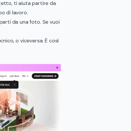
etto, ti aiuta partire da
po di lavoro
.
 parti da una foto. Se vuoi
nico, o viceversa. È così