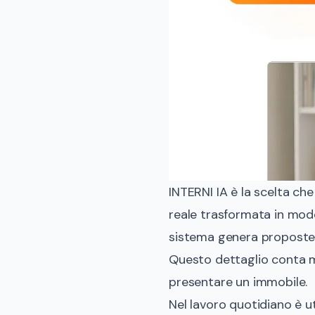
INTERNI IA è la scelta ch
reale trasformata in modo 
sistema genera proposte f
Questo dettaglio conta m
presentare un immobile.
Nel lavoro quotidiano è ut