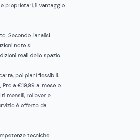
e proprietari, il vantaggio
o. Secondo l'analisi
uzioni note si
zioni reali dello spazio.
ta, poi piani flessibili.
, Pro a €19,99 al mese o
i mensili, rollover e
rvizio è offerto da
competenze tecniche.