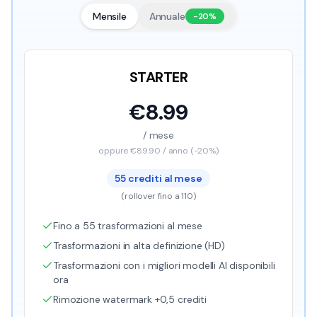
Mensile
Annuale
-20%
STARTER
€
8.99
/ mese
oppure €
89.90
/ anno (-20%)
55
crediti al mese
(
rollover fino a 110
)
Fino a 55 trasformazioni al mese
Trasformazioni in alta definizione (HD)
Trasformazioni con i migliori modelli AI disponibili
ora
Rimozione watermark +0,5 crediti