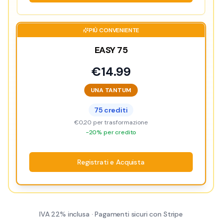
PIÙ CONVENIENTE
EASY 75
€
14.99
UNA TANTUM
75
crediti
€0,20
per trasformazione
-20% per credito
Registrati e Acquista
IVA 22% inclusa · Pagamenti sicuri con Stripe