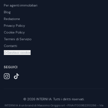
Per agenti immobiliari
Blog
Redazione
Privacy Policy
Cookie Policy
Termini di Servizio
Contatti
Gestisci cookie
SEGUICI
Instagram
TikTok
©
2026
INTERNI IA. Tutti i diritti riservati.
INTERNI IA è un brand di Massimo Griggio srl - P.IVA IT00982310286 - Via