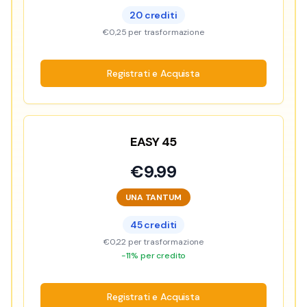
20
crediti
€0,25
per trasformazione
Registrati e Acquista
EASY 45
€
9.99
UNA TANTUM
45
crediti
€0,22
per trasformazione
-11% per credito
Registrati e Acquista