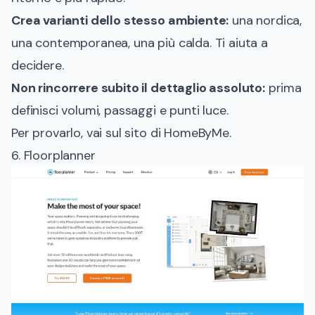
Crea varianti dello stesso ambiente:
una nordica,
una contemporanea, una più calda. Ti aiuta a
decidere.
Non rincorrere subito il dettaglio assoluto:
prima
definisci volumi, passaggi e punti luce.
Per provarlo, vai sul
sito di HomeByMe
.
6. Floorplanner