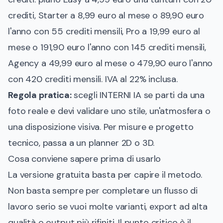
crediti, Starter a 8,99 euro al mese o 89,90 euro
l'anno con 55 crediti mensili, Pro a 19,99 euro al
mese o 191,90 euro l'anno con 145 crediti mensili,
Agency a 49,99 euro al mese o 479,90 euro l'anno
con 420 crediti mensili. IVA al 22% inclusa.
Regola pratica:
scegli INTERNI IA se parti da una
foto reale e devi validare uno stile, un'atmosfera o
una disposizione visiva. Per misure e progetto
tecnico, passa a un planner 2D o 3D.
Cosa conviene sapere prima di usarlo
La versione gratuita basta per capire il metodo.
Non basta sempre per completare un flusso di
lavoro serio se vuoi molte varianti, export ad alta
qualità o output più rifiniti. Il punto critico è il