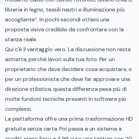
libreria in legno, tessili neutri e illuminazione più
accogliente”. In pochi secondi ottieni una
proposta visiva credibile da confrontare con la
stanza reale.
Qui c'è il vantaggio vero. La discussione non resta
astratta, perché lavori sulla tua foto. Per un
proprietario che deve decidere cosa acquistare, o
per un professionista che deve far approvare una
direzione stilistica, questa differenza pesa più di
molte funzioni tecniche presenti in software più
complessi.
La piattaforma offre una prima trasformazione HD
gratuita senza carta. Poi passa a un sistema a
crediti: piano Easy a 4,99 euro una tantum con 20