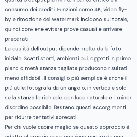
consumo dei crediti. Funzioni come 4K, video fly-
by e rimozione del watermark incidono sul totale,
quindi conviene evitare prove casuali e arrivare
preparati.
La qualità dell'output dipende molto dalla foto
iniziale. Scatti storti, ambienti bui, oggetti in primo
piano o metà stanza tagliata producono risultati
meno affidabili. Il consiglio più semplice è anche il
più utile: fotografa da un angolo, in verticale solo
se la stanza lo richiede, con luce naturale e il minor
disordine possibile. Bastano questi accorgimenti
per ridurre tentativi sprecati.
Per chi vuole capire meglio se questo approccio è
adatto al proprio caso, conviene partire da una