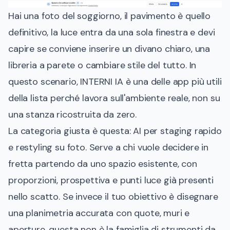
Hai una foto del soggiorno, il pavimento è quello
definitivo, la luce entra da una sola finestra e devi
capire se conviene inserire un divano chiaro, una
libreria a parete o cambiare stile del tutto. In
questo scenario, INTERNI IA è una delle app più utili
della lista perché lavora sull'ambiente reale, non su
una stanza ricostruita da zero.
La categoria giusta è questa: AI per staging rapido
e restyling su foto. Serve a chi vuole decidere in
fretta partendo da uno spazio esistente, con
proporzioni, prospettiva e punti luce già presenti
nello scatto. Se invece il tuo obiettivo è disegnare
una planimetria accurata con quote, muri e
aperture, questa non è la famiglia di strumenti da