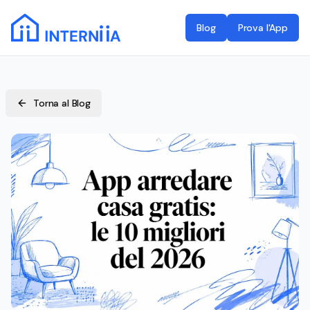
Blog
Prova l'App
Torna al Blog