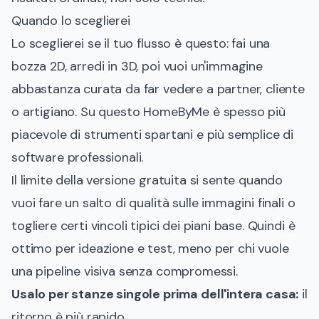
Quando lo sceglierei
Lo sceglierei se il tuo flusso è questo: fai una
bozza 2D, arredi in 3D, poi vuoi un'immagine
abbastanza curata da far vedere a partner, cliente
o artigiano. Su questo HomeByMe è spesso più
piacevole di strumenti spartani e più semplice di
software professionali.
Il limite della versione gratuita si sente quando
vuoi fare un salto di qualità sulle immagini finali o
togliere certi vincoli tipici dei piani base. Quindi è
ottimo per ideazione e test, meno per chi vuole
una pipeline visiva senza compromessi.
Usalo per stanze singole prima dell'intera casa:
il
ritorno è più rapido.