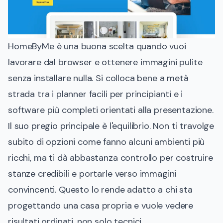
HomeByMe è una buona scelta quando vuoi
lavorare dal browser e ottenere immagini pulite
senza installare nulla. Si colloca bene a metà
strada tra i planner facili per principianti e i
software più completi orientati alla presentazione.
Il suo pregio principale è l'equilibrio. Non ti travolge
subito di opzioni come fanno alcuni ambienti più
ricchi, ma ti dà abbastanza controllo per costruire
stanze credibili e portarle verso immagini
convincenti. Questo lo rende adatto a chi sta
progettando una casa propria e vuole vedere
risultati ordinati, non solo tecnici.