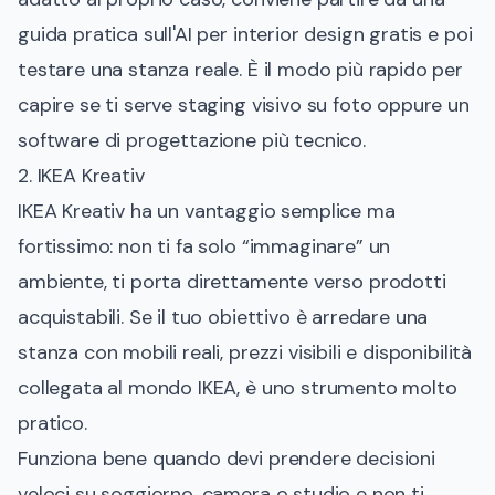
guida pratica sull'AI per interior design gratis
e poi
testare una stanza reale. È il modo più rapido per
capire se ti serve staging visivo su foto oppure un
software di progettazione più tecnico.
2. IKEA Kreativ
IKEA Kreativ ha un vantaggio semplice ma
fortissimo: non ti fa solo “immaginare” un
ambiente, ti porta direttamente verso prodotti
acquistabili. Se il tuo obiettivo è arredare una
stanza con mobili reali, prezzi visibili e disponibilità
collegata al mondo IKEA, è uno strumento molto
pratico.
Funziona bene quando devi prendere decisioni
veloci su soggiorno, camera o studio e non ti