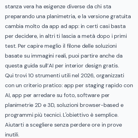
stanza vera ha esigenze diverse da chi sta
preparando una planimetria, e la versione gratuita
cambia molto da app ad app: in certi casi basta
per decidere, in altri ti lascia a metà dopo i primi
test. Per capire meglio il filone delle soluzioni
basate su immagini reali, puoi partire anche da
questa guida sull’
AI per interior design gratis
.
Qui trovi 10 strumenti utili nel 2026, organizzati
con un criterio pratico: app per staging rapido con
AI, app per arredare su foto, software per
planimetrie 2D e 3D, soluzioni browser-based e
programmi più tecnici. L'obiettivo è semplice.
Aiutarti a scegliere senza perdere ore in prove
inutili.