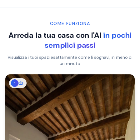
COME FUNZIONA
Arreda la tua casa con l'AI
in pochi
semplici passi
Visualizza i tuoi spazi esattamente come li sognavi, in meno di
un minuto
1