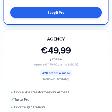
Scegli Pro
AGENCY
€49,99
/ mese
oppure €479,90 / anno (-20%)
420 crediti al mese
(rollover illimitato)
Fino a 420 trasformazioni al mese
Tutto Pro
Priorità generazioni