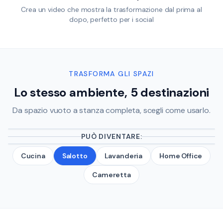
Crea un video che mostra la trasformazione dal prima al
dopo, perfetto per i social
TRASFORMA GLI SPAZI
Lo stesso ambiente, 5 destinazioni
Da spazio vuoto a stanza completa, scegli come usarlo.
PUÒ DIVENTARE:
PRIMA
Cucina
Salotto
Lavanderia
Home Office
LAVANDERIA
Cameretta