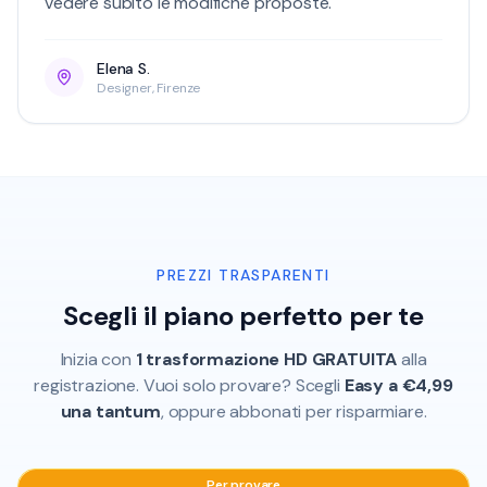
vedere subito le modifiche proposte.
Elena S.
Designer, Firenze
PREZZI TRASPARENTI
Scegli il piano perfetto per te
Inizia con
1 trasformazione HD GRATUITA
alla
registrazione. Vuoi solo provare? Scegli
Easy a €4,99
una tantum
, oppure abbonati per risparmiare.
Per provare