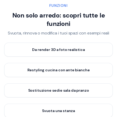
FUNZIONI
Non solo arredo: scopri tutte le
funzioni
Svuota, rinnova o modifica i tuoi spazi con esempi reali
Da render 3D a foto realistica
Prima
Dopo
Restyling cucina con ante bianche
Prima
Dopo
Sostituzione sedie sala da pranzo
Prima
Dopo
Svuota una stanza
Prima
Dopo