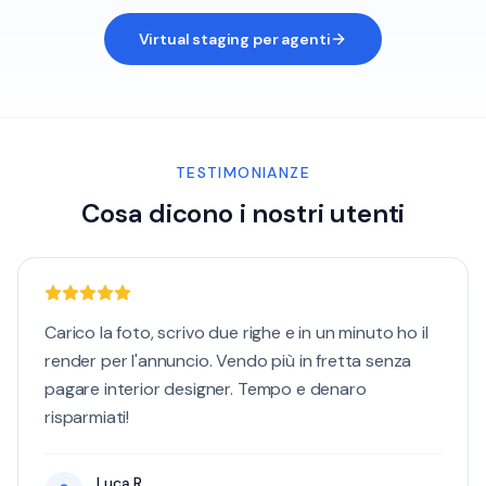
Virtual staging per agenti
TESTIMONIANZE
Cosa dicono i nostri utenti
Carico la foto, scrivo due righe e in un minuto ho il
render per l'annuncio. Vendo più in fretta senza
pagare interior designer. Tempo e denaro
risparmiati!
Luca R.