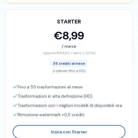
STARTER
€8,99
/ mese
oppure €89,90 / anno (-20%)
55 crediti al mese
(rollover fino a 110)
Fino a 55 trasformazioni al mese
Trasformazioni in alta definizione (HD)
Trasformazioni con i migliori modelli AI disponibili ora
Rimozione watermark +0,5 crediti
Inizia con Starter