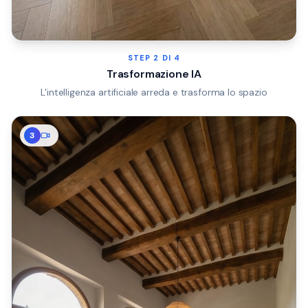
STEP
2
DI 4
Trasformazione IA
L'intelligenza artificiale arreda e trasforma lo spazio
3