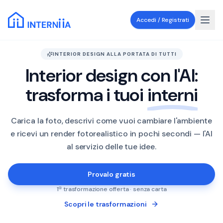
Accedi / Registrati
INTERIOR DESIGN ALLA PORTATA DI TUTTI
Interior design con l'AI:
trasforma i tuoi
interni
Carica la foto, descrivi come vuoi cambiare l'ambiente
PRIMA
DOPO
e ricevi un render fotorealistico in pochi secondi — l'AI
al servizio delle tue idee.
Provalo gratis
1ª trasformazione offerta · senza carta
Scopri le trasformazioni