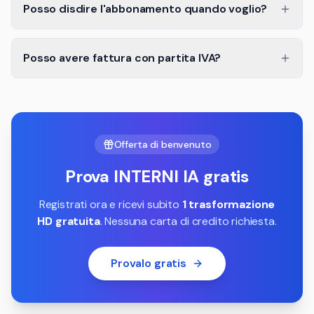
Posso disdire l'abbonamento quando voglio?
Posso avere fattura con partita IVA?
Offerta di benvenuto
Prova INTERNI IA gratis
Registrati ora e ricevi subito
1 trasformazione
HD gratuita
. Nessuna carta di credito richiesta.
Provalo gratis