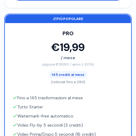
PIÙ POPOLARE
PRO
€19,99
/ mese
oppure €191,90 / anno (-20%)
145 crediti al mese
(rollover fino a 290)
Fino a 145 trasformazioni al mese
Tutto Starter
Watermark-free automatico
Video Fly-by 5 secondi (3 crediti)
Video Prima/Dopo 5 secondi (16 crediti)