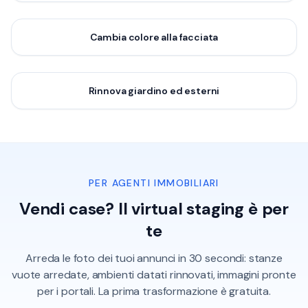
Cambia colore alla facciata
Prima
Dopo
Rinnova giardino ed esterni
Prima
Dopo
PER AGENTI IMMOBILIARI
Vendi case? Il virtual staging è per
te
Arreda le foto dei tuoi annunci in 30 secondi: stanze
vuote arredate, ambienti datati rinnovati, immagini pronte
per i portali. La prima trasformazione è gratuita.