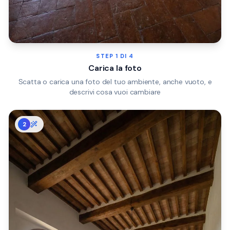
STEP
1
DI 4
Carica la foto
Scatta o carica una foto del tuo ambiente, anche vuoto, e
descrivi cosa vuoi cambiare
2