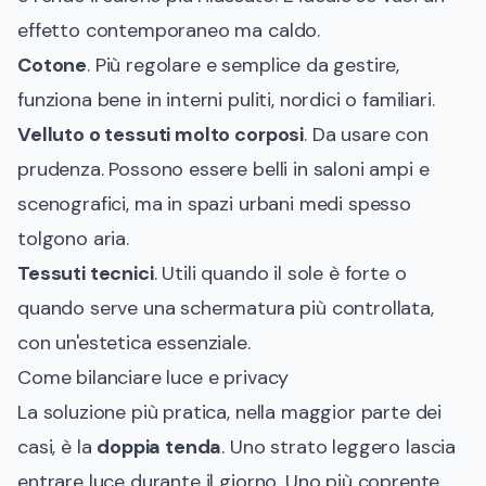
effetto contemporaneo ma caldo.
Cotone
. Più regolare e semplice da gestire,
funziona bene in interni puliti, nordici o familiari.
Velluto o tessuti molto corposi
. Da usare con
prudenza. Possono essere belli in saloni ampi e
scenografici, ma in spazi urbani medi spesso
tolgono aria.
Tessuti tecnici
. Utili quando il sole è forte o
quando serve una schermatura più controllata,
con un'estetica essenziale.
Come bilanciare luce e privacy
La soluzione più pratica, nella maggior parte dei
casi, è la
doppia tenda
. Uno strato leggero lascia
entrare luce durante il giorno. Uno più coprente