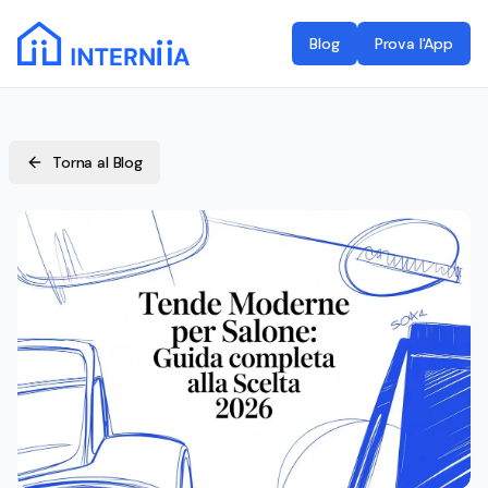
Blog
Prova l'App
Torna al Blog