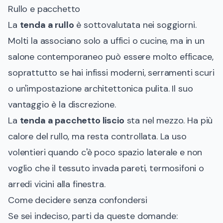
Rullo e pacchetto
La
tenda a rullo
è sottovalutata nei soggiorni.
Molti la associano solo a uffici o cucine, ma in un
salone contemporaneo può essere molto efficace,
soprattutto se hai infissi moderni, serramenti scuri
o un'impostazione architettonica pulita. Il suo
vantaggio è la discrezione.
La
tenda a pacchetto liscio
sta nel mezzo. Ha più
calore del rullo, ma resta controllata. La uso
volentieri quando c'è poco spazio laterale e non
voglio che il tessuto invada pareti, termosifoni o
arredi vicini alla finestra.
Come decidere senza confondersi
Se sei indeciso, parti da queste domande: