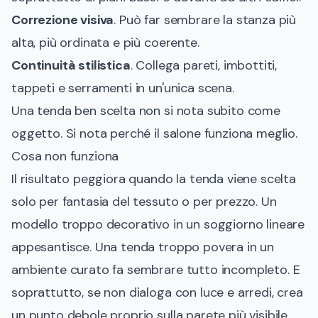
Correzione visiva
. Può far sembrare la stanza più
alta, più ordinata e più coerente.
Continuità stilistica
. Collega pareti, imbottiti,
tappeti e serramenti in un'unica scena.
Una tenda ben scelta non si nota subito come
oggetto. Si nota perché il salone funziona meglio.
Cosa non funziona
Il risultato peggiora quando la tenda viene scelta
solo per fantasia del tessuto o per prezzo. Un
modello troppo decorativo in un soggiorno lineare
appesantisce. Una tenda troppo povera in un
ambiente curato fa sembrare tutto incompleto. E
soprattutto, se non dialoga con luce e arredi, crea
un punto debole proprio sulla parete più visibile