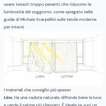
usare tessuti troppo pesanti, che riducono la
luminosità del soggiorno, come spiegato nella
guida di
Michele Scarpellini sulle tende moderne
per interni
.
I materiali che consiglio più spesso
Lino
. Ha una caduta naturale, diffonde bene la luce
e rende il salone più rilassato. È ideale se vuoi un