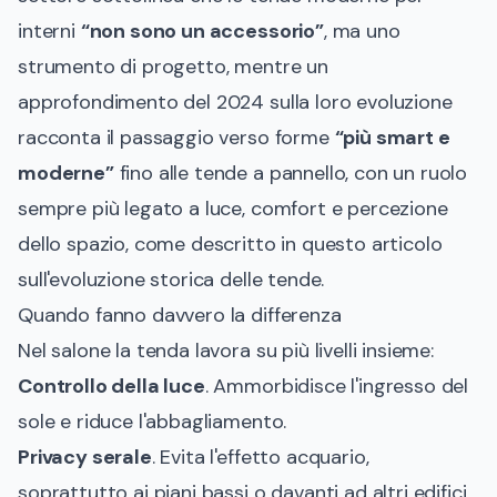
interni
“non sono un accessorio”
, ma uno
strumento di progetto, mentre un
approfondimento del 2024 sulla loro evoluzione
racconta il passaggio verso forme
“più smart e
moderne”
fino alle tende a pannello, con un ruolo
sempre più legato a luce, comfort e percezione
dello spazio, come descritto in
questo articolo
sull'evoluzione storica delle tende
.
Quando fanno davvero la differenza
Nel salone la tenda lavora su più livelli insieme:
Controllo della luce
. Ammorbidisce l'ingresso del
sole e riduce l'abbagliamento.
Privacy serale
. Evita l'effetto acquario,
soprattutto ai piani bassi o davanti ad altri edifici.