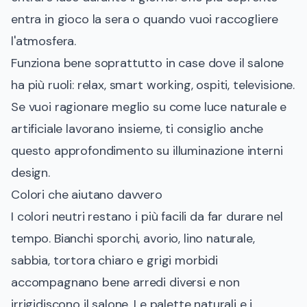
entra in gioco la sera o quando vuoi raccogliere
l'atmosfera.
Funziona bene soprattutto in case dove il salone
ha più ruoli: relax, smart working, ospiti, televisione.
Se vuoi ragionare meglio su come luce naturale e
artificiale lavorano insieme, ti consiglio anche
questo approfondimento su
illuminazione interni
design
.
Colori che aiutano davvero
I colori neutri restano i più facili da far durare nel
tempo. Bianchi sporchi, avorio, lino naturale,
sabbia, tortora chiaro e grigi morbidi
accompagnano bene arredi diversi e non
irrigidiscono il salone. Le palette naturali e i