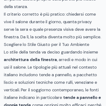
della stanza.
Il criterio corretto è più pratico: chiedersi come
vive il salone durante il giorno, quanta privacy
serve la sera e quale presenza visiva deve avere la
finestra. Da lì, la scelta diventa molto più semplice.
Scegliere lo Stile Giusto per il Tuo Ambiente
Lo stile della tenda va deciso guardando insieme
architettura della finestra
, arredi e modo in cui
usi il salone. Le tipologie più attuali nel contesto
italiano includono tende a pannello, a pacchetto
liscio e soluzioni tecniche come rulli, veneziane e
verticali. Per il soggiorno contemporaneo, le fonti
italiane indicano in particolare
tende a pannello e
doppie tende
come opzioni molto efficaci, perché