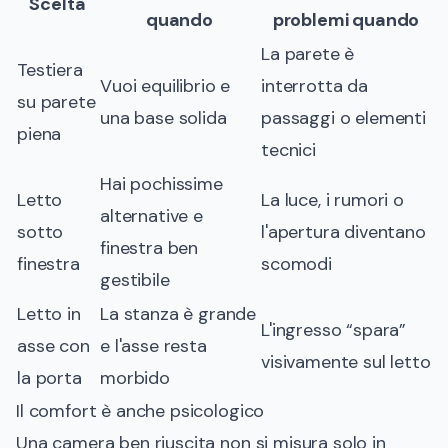
Scelta
quando
problemi quando
La parete è
Testiera
Vuoi equilibrio e
interrotta da
su parete
una base solida
passaggi o elementi
piena
tecnici
Hai pochissime
Letto
La luce, i rumori o
alternative e
sotto
l'apertura diventano
finestra ben
finestra
scomodi
gestibile
Letto in
La stanza è grande
L'ingresso “spara”
asse con
e l'asse resta
visivamente sul letto
la porta
morbido
Il comfort è anche psicologico
Una camera ben riuscita non si misura solo in