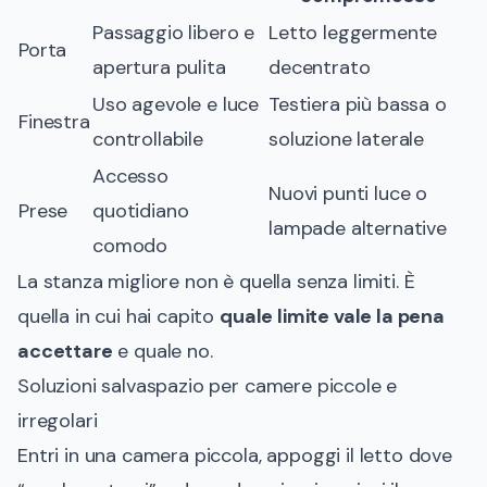
Passaggio libero e
Letto leggermente
Porta
apertura pulita
decentrato
Uso agevole e luce
Testiera più bassa o
Finestra
controllabile
soluzione laterale
Accesso
Nuovi punti luce o
Prese
quotidiano
lampade alternative
comodo
La stanza migliore non è quella senza limiti. È
quella in cui hai capito
quale limite vale la pena
accettare
e quale no.
Soluzioni salvaspazio per camere piccole e
irregolari
Entri in una camera piccola, appoggi il letto dove