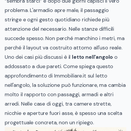
“sembra starci” e dopo due giorni capisci il vero
problema. L'armadio apre male, il passaggio
stringe e ogni gesto quotidiano richiede più
attenzione del necessario. Nelle stanze difficili
succede spesso. Non perché manchino i metri, ma
perché il layout va costruito attorno all'uso reale.
Uno dei casi più discussi è il
letto nell'angolo
o
addossato a due pareti. Come spiega
questo
approfondimento di Immobiliare.it sul letto
nell'angolo
, la soluzione può funzionare, ma cambia
molto il rapporto con passaggi, armadi e altri
arredi. Nelle case di oggi, tra camere strette,
nicchie e aperture fuori asse, è spesso una scelta
progettuale concreta, non un ripiego.