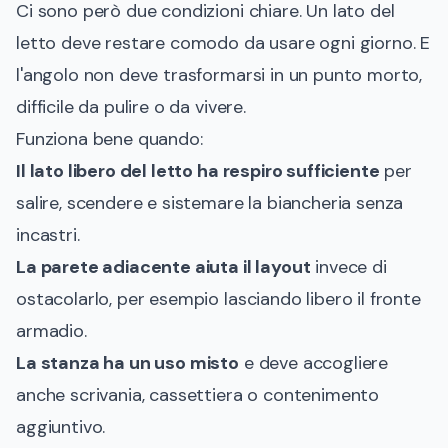
Ci sono però due condizioni chiare. Un lato del
letto deve restare comodo da usare ogni giorno. E
l'angolo non deve trasformarsi in un punto morto,
difficile da pulire o da vivere.
Funziona bene quando:
Il lato libero del letto ha respiro sufficiente
per
salire, scendere e sistemare la biancheria senza
incastri.
La parete adiacente aiuta il layout
invece di
ostacolarlo, per esempio lasciando libero il fronte
armadio.
La stanza ha un uso misto
e deve accogliere
anche scrivania, cassettiera o contenimento
aggiuntivo.