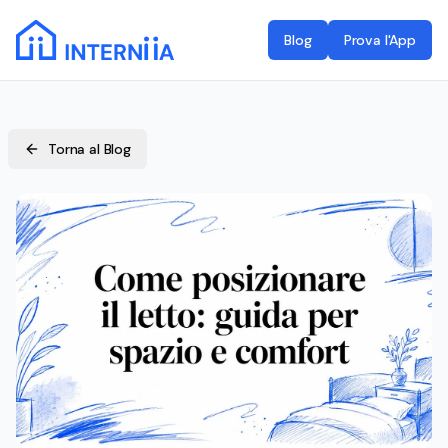
Blog
Prova l'App
Torna al Blog