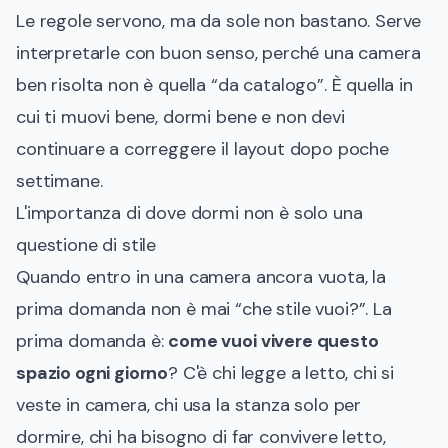
Le regole servono, ma da sole non bastano. Serve
interpretarle con buon senso, perché una camera
ben risolta non è quella “da catalogo”. È quella in
cui ti muovi bene, dormi bene e non devi
continuare a correggere il layout dopo poche
settimane.
L'importanza di dove dormi non è solo una
questione di stile
Quando entro in una camera ancora vuota, la
prima domanda non è mai “che stile vuoi?”. La
prima domanda è:
come vuoi vivere questo
spazio ogni giorno
? C'è chi legge a letto, chi si
veste in camera, chi usa la stanza solo per
dormire, chi ha bisogno di far convivere letto,