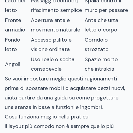
Lato del
Passaggio comodo,
Spalla contro il
letto
rifacimento semplice
muro per passare
Fronte
Apertura ante e
Anta che urta
armadio
movimento naturale
letto o corpo
Fondo
Accesso pulito e
Corridoio
letto
visione ordinata
strozzato
Uso reale o scelta
Spazio morto
Angoli
consapevole
che intralcia
Se vuoi impostare meglio questi ragionamenti
prima di spostare mobili o acquistare pezzi nuovi,
aiuta partire da una guida su
come progettare
una stanza in base a funzioni e ingombri
.
Cosa funziona meglio nella pratica
Il layout più comodo non è sempre quello più