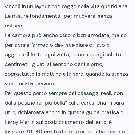
vincoli in un layout che regge nella vita quotidiana.
Le misure fondamentali per muoversi senza
ostacoli
La camera può anche essere ben arredata, ma se
per aprire l'armadio devi scivolare di lato o
aggirare il letto ogni volta, te ne accorgi subito. I
centimetri giusti si sentono ogni giorno,
soprattutto la mattina e la sera, quando la stanza
viene usata davvero.
Per questo parto sempre dai passaggi reali, non
dalla posizione “più bella” sulla carta. Una misura
utile, richiamata anche in questa guida pratica di
Leroy Merlin sul posizionamento del letto, è
lasciare
70-90 cm
tra letto e arredi che devono