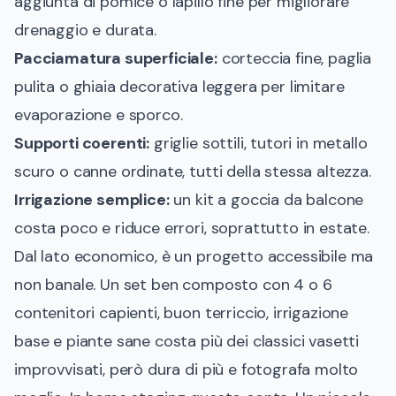
aggiunta di pomice o lapillo fine per migliorare
drenaggio e durata.
Pacciamatura superficiale:
corteccia fine, paglia
pulita o ghiaia decorativa leggera per limitare
evaporazione e sporco.
Supporti coerenti:
griglie sottili, tutori in metallo
scuro o canne ordinate, tutti della stessa altezza.
Irrigazione semplice:
un kit a goccia da balcone
costa poco e riduce errori, soprattutto in estate.
Dal lato economico, è un progetto accessibile ma
non banale. Un set ben composto con 4 o 6
contenitori capienti, buon terriccio, irrigazione
base e piante sane costa più dei classici vasetti
improvvisati, però dura di più e fotografa molto