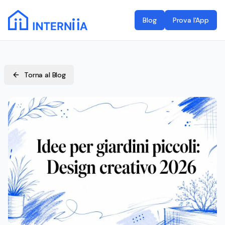
Blog
Prova l'App
Torna al Blog