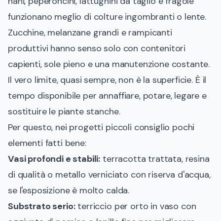
nani, peperoncini, lattughini da taglio e fragole
funzionano meglio di colture ingombranti o lente.
Zucchine, melanzane grandi e rampicanti
produttivi hanno senso solo con contenitori
capienti, sole pieno e una manutenzione costante.
Il vero limite, quasi sempre, non è la superficie. È il
tempo disponibile per annaffiare, potare, legare e
sostituire le piante stanche.
Per questo, nei progetti piccoli consiglio pochi
elementi fatti bene:
Vasi profondi e stabili:
terracotta trattata, resina
di qualità o metallo verniciato con riserva d'acqua,
se l'esposizione è molto calda.
Substrato serio:
terriccio per orto in vaso con