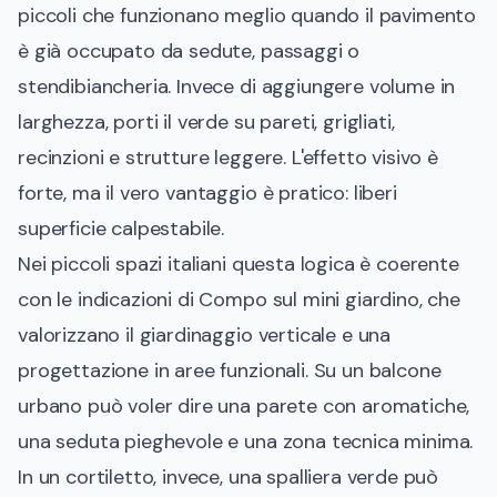
piccoli che funzionano meglio quando il pavimento
è già occupato da sedute, passaggi o
stendibiancheria. Invece di aggiungere volume in
larghezza, porti il verde su pareti, grigliati,
recinzioni e strutture leggere. L'effetto visivo è
forte, ma il vero vantaggio è pratico: liberi
superficie calpestabile.
Nei piccoli spazi italiani questa logica è coerente
con le indicazioni di
Compo sul mini giardino
, che
valorizzano il giardinaggio verticale e una
progettazione in aree funzionali. Su un balcone
urbano può voler dire una parete con aromatiche,
una seduta pieghevole e una zona tecnica minima.
In un cortiletto, invece, una spalliera verde può