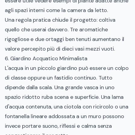
essere utile vedere esempi di
piante adatte anche
agli spazi interni come la camera da letto
.
Una regola pratica chiude il progetto: coltiva
quello che userai davvero. Tre aromatiche
rigogliose e due ortaggi ben tenuti aumentano il
valore percepito più di dieci vasi mezzi vuoti.
6. Giardino Acquatico Minimalista
L'acqua in un piccolo giardino può essere un colpo
di classe oppure un fastidio continuo. Tutto
dipende dalla scala. Una grande vasca in uno
spazio ridotto ruba scena e superficie. Una lama
d'acqua contenuta, una ciotola con ricircolo o una
fontanella lineare addossata a un muro possono
invece portare suono, riflessi e calma senza