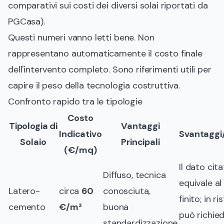
comparativi sui costi dei diversi solai riportati da
PGCasa
).
Questi numeri vanno letti bene. Non
rappresentano automaticamente il costo finale
dell'intervento completo. Sono riferimenti utili per
capire il peso della tecnologia costruttiva.
Confronto rapido tra le tipologie
Costo
Tipologia di
Vantaggi
Indicativo
Svantaggi
Solaio
Principali
(€/mq)
Il dato cit
Diffuso, tecnica
equivale a
Latero-
circa
60
conosciuta,
finito; in r
cemento
€/m²
buona
può richie
standardizzazione