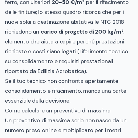
ferro, con ulteriori
20-50 €/m²
per il rifacimento
delle finiture; lo stesso quadro ricorda che per i
nuovi solai a destinazione abitativa le NTC 2018
richiedono un
carico di progetto di 200 kg/m²
,
elemento che aiuta a capire perché prestazioni
richieste e costi siano legati (
riferimento tecnico
su consolidamento e requisiti prestazionali
riportato da Edilizia Acrobatica
).
Se il tuo tecnico non confronta apertamente
consolidamento e rifacimento, manca una parte
essenziale della decisione.
Come calcolare un preventivo di massima
Un preventivo di massima serio non nasce da un
numero preso online e moltiplicato per i metri