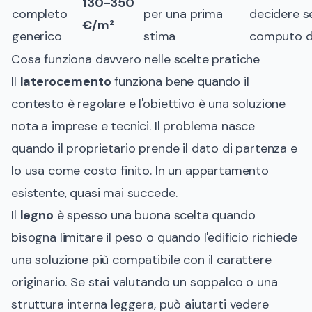
130-350
completo
per una prima
decidere s
€/m²
generico
stima
computo d
Cosa funziona davvero nelle scelte pratiche
Il
laterocemento
funziona bene quando il
contesto è regolare e l'obiettivo è una soluzione
nota a imprese e tecnici. Il problema nasce
quando il proprietario prende il dato di partenza e
lo usa come costo finito. In un appartamento
esistente, quasi mai succede.
Il
legno
è spesso una buona scelta quando
bisogna limitare il peso o quando l'edificio richiede
una soluzione più compatibile con il carattere
originario. Se stai valutando un soppalco o una
struttura interna leggera, può aiutarti vedere