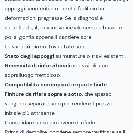
appoggi sono critici o perché l'edificio ha
deformazioni pregresse. Se la diagnosi è
superficiale, il preventivo iniziale sembra basso e
poi si gonfia appena il cantiere apre.
Le variabili più sottovalutate sono:
Stato degli appoggi
su murature o travi esistenti.
Necessità di rinforzi locali
non visibili a un
sopralluogo frettoloso.
Compatibilità con impianti e quote finite
.
Finiture da rifare sopra e sotto
, che spesso
vengono separate solo per rendere il prezzo
iniziale più attraente.
Consolidare un solaio invece di rifarlo
Prima di demolire, conviene sempre verificare se il