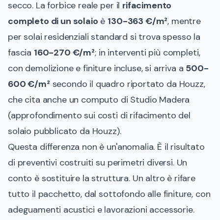
secco. La forbice reale per il
rifacimento
completo di un solaio
è
130-363 €/m²
, mentre
per solai residenziali standard si trova spesso la
fascia
160-270 €/m²
; in interventi più completi,
con demolizione e finiture incluse, si arriva a
500-
600 €/m²
secondo il quadro riportato da Houzz,
che cita anche un computo di Studio Madera
(
approfondimento sui costi di rifacimento del
solaio pubblicato da Houzz
).
Questa differenza non è un'anomalia. È il risultato
di preventivi costruiti su perimetri diversi. Un
conto è sostituire la struttura. Un altro è rifare
tutto il pacchetto, dal sottofondo alle finiture, con
adeguamenti acustici e lavorazioni accessorie.