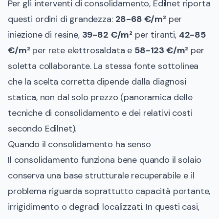
Per gli interventi di consolidamento, Edilnet riporta
questi ordini di grandezza:
28-68 €/m²
per
iniezione di resine,
39-82 €/m²
per tiranti,
42-85
€/m²
per rete elettrosaldata e
58-123 €/m²
per
soletta collaborante. La stessa fonte sottolinea
che la scelta corretta dipende dalla diagnosi
statica, non dal solo prezzo (
panoramica delle
tecniche di consolidamento e dei relativi costi
secondo Edilnet
).
Quando il consolidamento ha senso
Il consolidamento funziona bene quando il solaio
conserva una base strutturale recuperabile e il
problema riguarda soprattutto capacità portante,
irrigidimento o degradi localizzati. In questi casi,