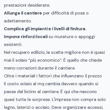
prestazioni desiderate.
Allunga il cantiere
per difficoltà di posa o
adattamento.
Complica gli impianti e i livelli di finitura
.
Impone rinforzi locali
su murature o appoggi
esistenti.
Nel recupero edilizio, la scelta migliore non è quasi
mai il solaio “più economico”. È quello che chiede
meno correzioni durante il cantiere.
Oltre i materiali i fattori che influenzano il prezzo
Il costo solaio al mq cambia davvero quando si
passa dal listino al cantiere. È qui che nascono
quasi tutte le sorprese. L'impresa non compra solo
legno, laterizi o acciaio. Deve organizzare accessi,