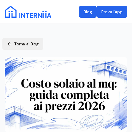
Blog
Prova l'App
Torna al Blog