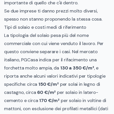
importante di quello che c'è dentro.
Se due imprese ti danno prezzi molto diversi,
spesso non stanno proponendo la stessa cosa.
Tipi di solaio e costi medi di riferimento
La tipologia del solaio pesa più del nome
commerciale con cui viene venduto il lavoro. Per
questo conviene separare i casi. Nel mercato
italiano, PGCasa indica per il rifacimento una
forchetta molto ampia, da
130 a 350 €/m²
, e
riporta anche alcuni valori indicativi per tipologie
specifiche: circa
150 €/m²
per solai in legno di
castagno, circa
60 €/m²
per solaio in latero-
cemento e circa
170 €/m²
per solaio in voltine di
mattoni, con esclusione dei profilati metallici (
dati