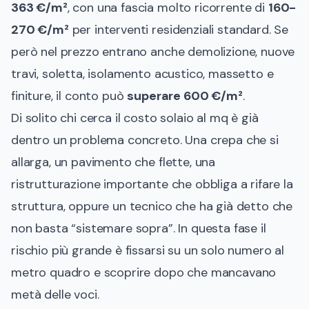
363 €/m²
, con una fascia molto ricorrente di
160-
270 €/m²
per interventi residenziali standard. Se
però nel prezzo entrano anche demolizione, nuove
travi, soletta, isolamento acustico, massetto e
finiture, il conto può
superare 600 €/m²
.
Di solito chi cerca il costo solaio al mq è già
dentro un problema concreto. Una crepa che si
allarga, un pavimento che flette, una
ristrutturazione importante che obbliga a rifare la
struttura, oppure un tecnico che ha già detto che
non basta “sistemare sopra”. In questa fase il
rischio più grande è fissarsi su un solo numero al
metro quadro e scoprire dopo che mancavano
metà delle voci.