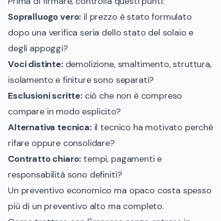
Prima di firmare, controlla questi punti:
Sopralluogo vero:
il prezzo è stato formulato
dopo una verifica seria dello stato del solaio e
degli appoggi?
Voci distinte:
demolizione, smaltimento, struttura,
isolamento e finiture sono separati?
Esclusioni scritte:
ciò che non è compreso
compare in modo esplicito?
Alternativa tecnica:
il tecnico ha motivato perché
rifare oppure consolidare?
Contratto chiaro:
tempi, pagamenti e
responsabilità sono definiti?
Un preventivo economico ma opaco costa spesso
più di un preventivo alto ma completo.