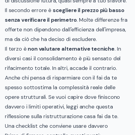
di discussione futura, quasi sempre a tuo sfavore.
Il secondo errore è
scegliere il prezzo più basso
senza verificare il perimetro
. Molte differenze fra
offerte non dipendono dall'efficienza dell'impresa,
ma da ciò che ha deciso di escludere.
Il terzo è
non valutare alternative tecniche
. In
diversi casi il consolidamento è più sensato del
rifacimento totale. In altri, accade il contrario.
Anche chi pensa di risparmiare con il fai da te
spesso sottostima la complessità reale delle
opere strutturali. Se vuoi capire dove finiscono
davvero i limiti operativi, leggi anche questa
riflessione sulla
ristrutturazione casa fai da te
.
Una checklist che conviene usare davvero