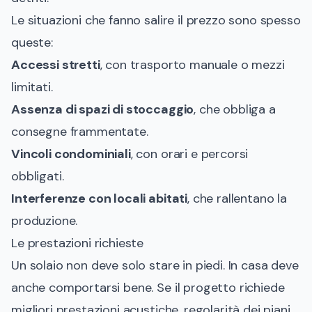
Le situazioni che fanno salire il prezzo sono spesso
queste:
Accessi stretti
, con trasporto manuale o mezzi
limitati.
Assenza di spazi di stoccaggio
, che obbliga a
consegne frammentate.
Vincoli condominiali
, con orari e percorsi
obbligati.
Interferenze con locali abitati
, che rallentano la
produzione.
Le prestazioni richieste
Un solaio non deve solo stare in piedi. In casa deve
anche comportarsi bene. Se il progetto richiede
migliori prestazioni acustiche, regolarità dei piani,