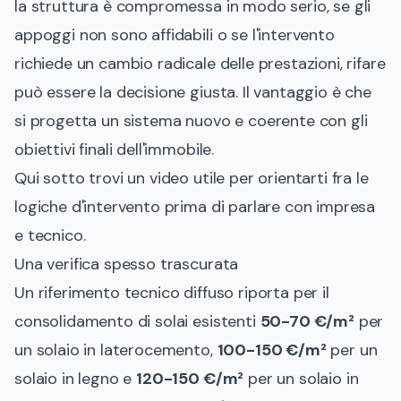
la struttura è compromessa in modo serio, se gli
appoggi non sono affidabili o se l'intervento
richiede un cambio radicale delle prestazioni, rifare
può essere la decisione giusta. Il vantaggio è che
si progetta un sistema nuovo e coerente con gli
obiettivi finali dell'immobile.
Qui sotto trovi un video utile per orientarti fra le
logiche d'intervento prima di parlare con impresa
e tecnico.
Una verifica spesso trascurata
Un riferimento tecnico diffuso riporta per il
consolidamento di solai esistenti
50-70 €/m²
per
un solaio in laterocemento,
100-150 €/m²
per un
solaio in legno e
120-150 €/m²
per un solaio in