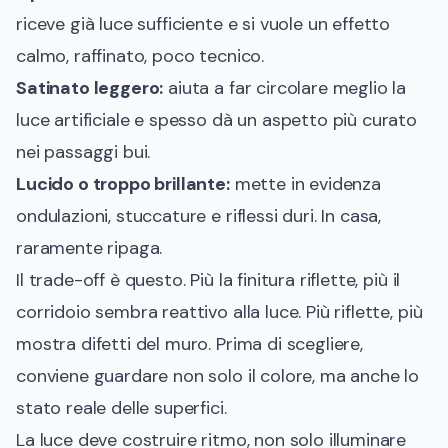
riceve già luce sufficiente e si vuole un effetto
calmo, raffinato, poco tecnico.
Satinato leggero:
aiuta a far circolare meglio la
luce artificiale e spesso dà un aspetto più curato
nei passaggi bui.
Lucido o troppo brillante:
mette in evidenza
ondulazioni, stuccature e riflessi duri. In casa,
raramente ripaga.
Il trade-off è questo. Più la finitura riflette, più il
corridoio sembra reattivo alla luce. Più riflette, più
mostra difetti del muro. Prima di scegliere,
conviene guardare non solo il colore, ma anche lo
stato reale delle superfici.
La luce deve costruire ritmo, non solo illuminare