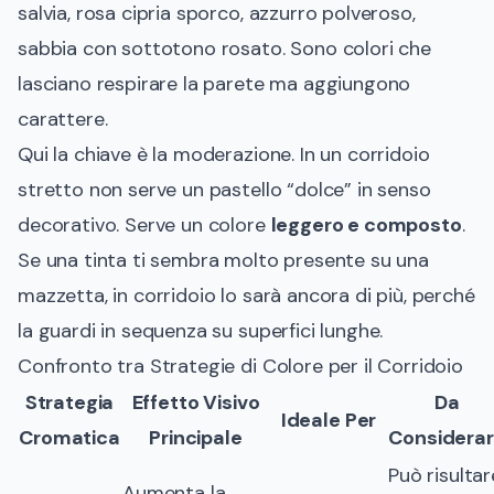
salvia, rosa cipria sporco, azzurro polveroso,
sabbia con sottotono rosato. Sono colori che
lasciano respirare la parete ma aggiungono
carattere.
Qui la chiave è la moderazione. In un corridoio
stretto non serve un pastello “dolce” in senso
decorativo. Serve un colore
leggero e composto
.
Se una tinta ti sembra molto presente su una
mazzetta, in corridoio lo sarà ancora di più, perché
la guardi in sequenza su superfici lunghe.
Confronto tra Strategie di Colore per il Corridoio
Strategia
Effetto Visivo
Da
Ideale Per
Cromatica
Principale
Considera
Può risultar
Aumenta la