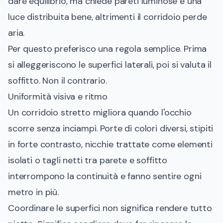
dare equilibrio, ma chiede pareti luminose e una
luce distribuita bene, altrimenti il corridoio perde
aria.
Per questo preferisco una regola semplice. Prima
si alleggeriscono le superfici laterali, poi si valuta il
soffitto. Non il contrario.
Uniformità visiva e ritmo
Un corridoio stretto migliora quando l'occhio
scorre senza inciampi. Porte di colori diversi, stipiti
in forte contrasto, nicchie trattate come elementi
isolati o tagli netti tra parete e soffitto
interrompono la continuità e fanno sentire ogni
metro in più.
Coordinare le superfici non significa rendere tutto