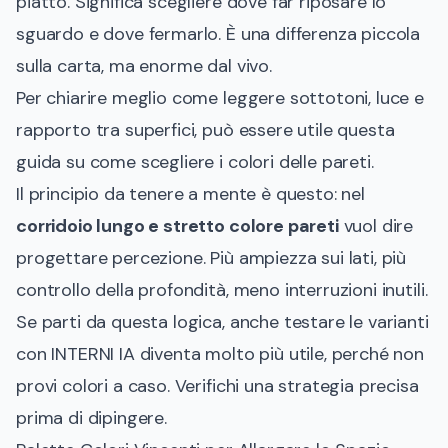
piatto. Significa scegliere dove far riposare lo
sguardo e dove fermarlo. È una differenza piccola
sulla carta, ma enorme dal vivo.
Per chiarire meglio come leggere sottotoni, luce e
rapporto tra superfici, può essere utile questa
guida su
come scegliere i colori delle pareti
.
Il principio da tenere a mente è questo: nel
corridoio lungo e stretto colore pareti
vuol dire
progettare percezione. Più ampiezza sui lati, più
controllo della profondità, meno interruzioni inutili.
Se parti da questa logica, anche testare le varianti
con INTERNI IA diventa molto più utile, perché non
provi colori a caso. Verifichi una strategia precisa
prima di dipingere.