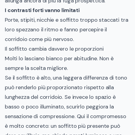
allunga ancora di più la fuga prospettica.
I contrasti forti vanno limitati
Porte, stipiti, nicchie e soffitto troppo staccati tra
loro spezzano il ritmo e fanno percepire il
corridoio come più nervoso.
Il soffitto cambia davvero le proporzioni
Molti lo lasciano bianco per abitudine. Non è
sempre la scelta migliore.
Se il soffitto è alto, una leggera differenza di tono
può renderlo più proporzionato rispetto alla
lunghezza del corridoio. Se invece lo spazio è
basso o poco illuminato, scurirlo peggiora la
sensazione di compressione. Qui il compromesso
è molto concreto: un soffitto più presente può