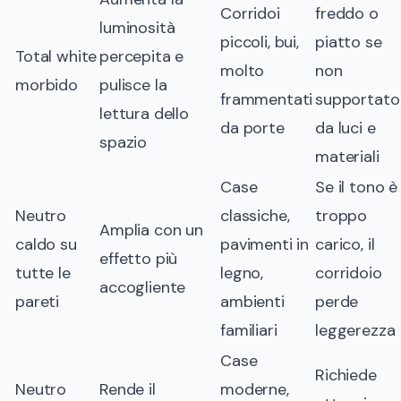
Corridoi
freddo o
luminosità
piccoli, bui,
piatto se
Total white
percepita e
molto
non
morbido
pulisce la
frammentati
supportato
lettura dello
da porte
da luci e
spazio
materiali
Case
Se il tono è
Neutro
classiche,
troppo
Amplia con un
caldo su
pavimenti in
carico, il
effetto più
tutte le
legno,
corridoio
accogliente
pareti
ambienti
perde
familiari
leggerezza
Case
Richiede
Neutro
Rende il
moderne,