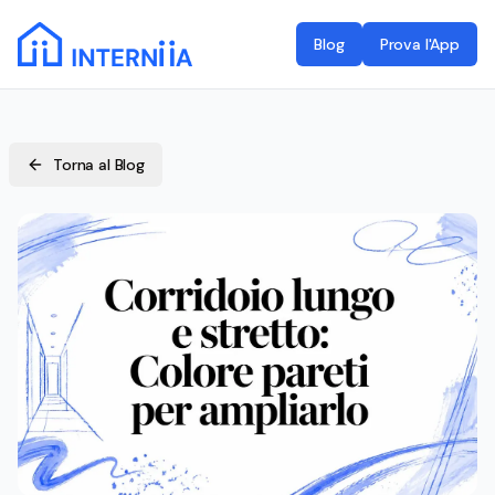
Blog
Prova l'App
Torna al Blog