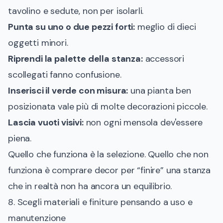
tavolino e sedute, non per isolarli.
Punta su uno o due pezzi forti:
meglio di dieci
oggetti minori.
Riprendi la palette della stanza:
accessori
scollegati fanno confusione.
Inserisci il verde con misura:
una pianta ben
posizionata vale più di molte decorazioni piccole.
Lascia vuoti visivi:
non ogni mensola dev'essere
piena.
Quello che funziona è la selezione. Quello che non
funziona è comprare decor per “finire” una stanza
che in realtà non ha ancora un equilibrio.
8. Scegli materiali e finiture pensando a uso e
manutenzione