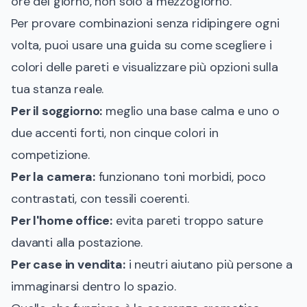
ore del giorno, non solo a mezzogiorno.
Per provare combinazioni senza ridipingere ogni
volta, puoi usare una guida su
come scegliere i
colori delle pareti
e visualizzare più opzioni sulla
tua stanza reale.
Per il soggiorno:
meglio una base calma e uno o
due accenti forti, non cinque colori in
competizione.
Per la camera:
funzionano toni morbidi, poco
contrastati, con tessili coerenti.
Per l'home office:
evita pareti troppo sature
davanti alla postazione.
Per case in vendita:
i neutri aiutano più persone a
immaginarsi dentro lo spazio.