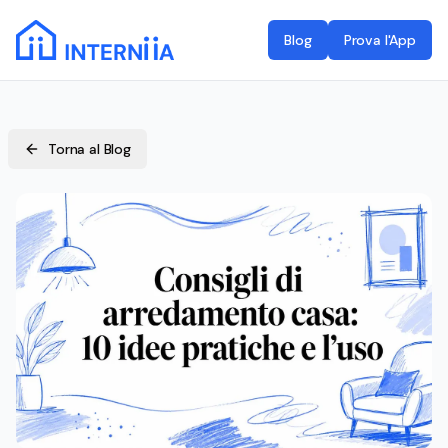
Blog
Prova l'App
Torna al Blog