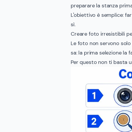
preparare la stanza prima
L'obiettivo è semplice: fa
sì.
Creare foto irresistibili p
Le foto non servono solo a
sa: la prima selezione la fa
Per questo non ti basta u