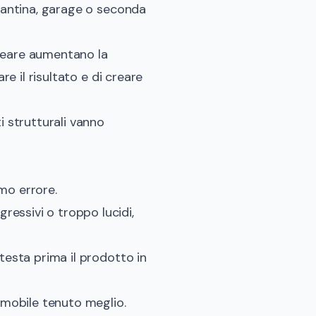
 cantina, garage o seconda
ineare aumentano la
re il risultato e di creare
i strutturali vanno
mo errore.
essivi o troppo lucidi,
 testa prima il prodotto in
l mobile tenuto meglio.