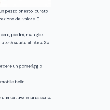
e un pezzo onesto, curato
ezione del valore. E
iere, piedini, maniglie,
noterà subito al ritiro. Se
 perdere un pomeriggio
mobile bello.
o una cattiva impressione.