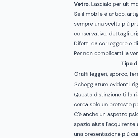
Vetro
. Lascialo per ultim
Se il mobile è antico, arti
sempre una scelta più pru
conservativo, dettagli ori
Difetti da correggere e di
Per non complicarti la ven
Tipo d
Graffi leggeri, sporco, f
Scheggiature evidenti, ri
Questa distinzione ti fa r
cerca solo un pretesto per 
C'è anche un aspetto psic
spazio aiuta l'acquirente
una presentazione più cu