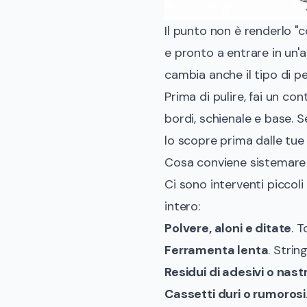
Il punto non è renderlo "
e pronto a entrare in un'
cambia anche il tipo di p
Prima di pulire, fai un con
bordi, schienale e base. Se
lo scopre prima dalle tue
Cosa conviene sistemare
Ci sono interventi piccol
intero:
Polvere, aloni e ditate
. 
Ferramenta lenta
. Strin
Residui di adesivi o nast
Cassetti duri o rumorosi