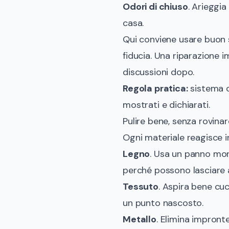
Odori di chiuso
. Arieggi
casa.
Qui conviene usare buon 
fiducia. Una riparazione i
discussioni dopo.
Regola pratica:
sistema c
mostrati e dichiarati.
Pulire bene, senza rovinar
Ogni materiale reagisce i
Legno
. Usa un panno mor
perché possono lasciare a
Tessuto
. Aspira bene cuc
un punto nascosto.
Metallo
. Elimina impront