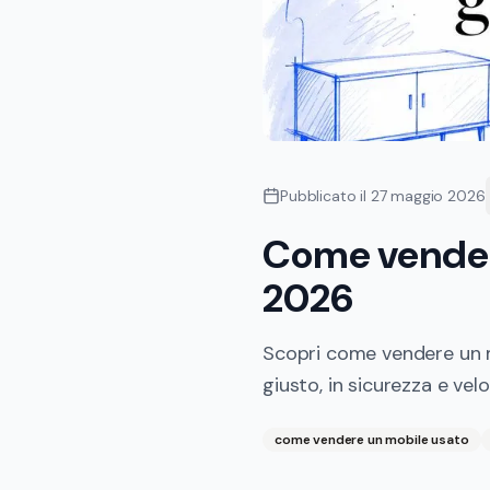
Pubblicato il
27 maggio 2026
Come vender
2026
Scopri come vendere un m
giusto, in sicurezza e ve
come vendere un mobile usato