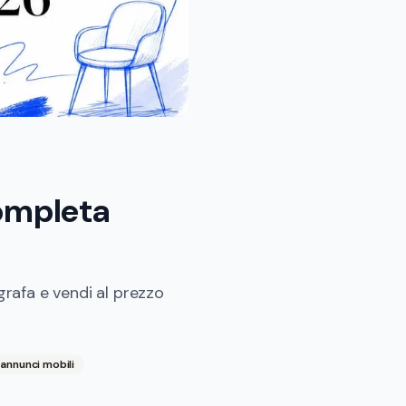
ompleta
rafa e vendi al prezzo
annunci mobili