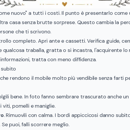
come nuovo" a tutti i costi. Il punto è presentarlo com
altra casa senza brutte sorprese. Questo cambia la perc
ersone che ti scrivono.
trollo completo. Apri ante e cassetti. Verifica guide, cern
 qualcosa traballa, gratta o si incastra, l'acquirente lo 
 informazioni, tratta con meno diffidenza.
 subito
i che rendono il mobile molto più vendibile senza farti
Tolgili bene. In foto fanno sembrare trascurato anche un 
gi viti, pomelli e maniglie.
ro
. Rimuovili con calma. I bordi appiccicosi danno subit
. Se puoi, falli scorrere meglio.