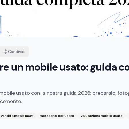
Condividi
e un mobile usato: guida c
obile usato con la nostra guida 2026: preparalo, fotog
locemente.
vendita mobili usati
mercatino dell'usato
valutazione mobile usato