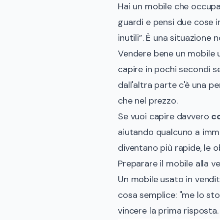
Hai un mobile che occupa 
guardi e pensi due cose i
inutili”. È una situazione 
Vendere bene un mobile u
capire in pochi secondi se
dall'altra parte c'è una pe
che nel prezzo.
Se vuoi capire davvero
c
aiutando qualcuno a immag
diventano più rapide, le o
Preparare il mobile alla v
Un mobile usato in vendit
cosa semplice: "me lo st
vincere la prima risposta.