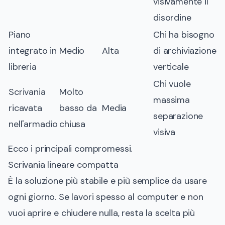
visivamente il
disordine
Piano
Chi ha bisogno
integrato in
Medio
Alta
di archiviazione
libreria
verticale
Chi vuole
Scrivania
Molto
massima
ricavata
basso da
Media
separazione
nell'armadio
chiusa
visiva
Ecco i principali compromessi.
Scrivania lineare compatta
È la soluzione più stabile e più semplice da usare
ogni giorno. Se lavori spesso al computer e non
vuoi aprire e chiudere nulla, resta la scelta più