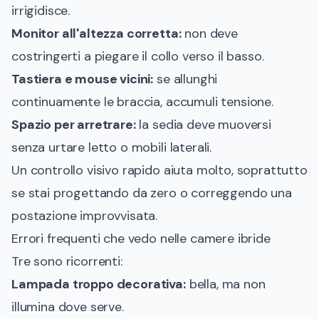
irrigidisce.
Monitor all'altezza corretta:
non deve
costringerti a piegare il collo verso il basso.
Tastiera e mouse vicini:
se allunghi
continuamente le braccia, accumuli tensione.
Spazio per arretrare:
la sedia deve muoversi
senza urtare letto o mobili laterali.
Un controllo visivo rapido aiuta molto, soprattutto
se stai progettando da zero o correggendo una
postazione improvvisata.
Errori frequenti che vedo nelle camere ibride
Tre sono ricorrenti:
Lampada troppo decorativa:
bella, ma non
illumina dove serve.