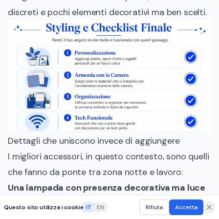
discreti e pochi elementi decorativi ma ben scelti.
Dettagli che uniscono invece di aggiungere
I migliori accessori, in questo contesto, sono quelli
che fanno da ponte tra zona notte e lavoro:
Una lampada con presenza decorativa ma luce
controllata
Questo sito utilizza i cookie
IT
EN
Rifiuta
Accetta