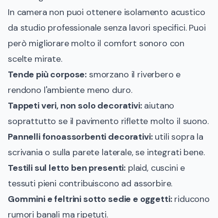
In camera non puoi ottenere isolamento acustico
da studio professionale senza lavori specifici. Puoi
però migliorare molto il comfort sonoro con
scelte mirate.
Tende più corpose:
smorzano il riverbero e
rendono l'ambiente meno duro.
Tappeti veri, non solo decorativi:
aiutano
soprattutto se il pavimento riflette molto il suono.
Pannelli fonoassorbenti decorativi:
utili sopra la
scrivania o sulla parete laterale, se integrati bene.
Testili sul letto ben presenti:
plaid, cuscini e
tessuti pieni contribuiscono ad assorbire.
Gommini e feltrini sotto sedie e oggetti:
riducono
rumori banali ma ripetuti.