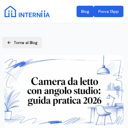
Blog
Prova l'App
Torna al Blog