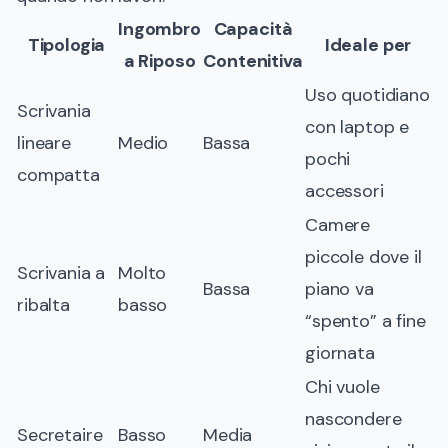
Ingombro
Capacità
Tipologia
Ideale per
a Riposo
Contenitiva
Uso quotidiano
Scrivania
con laptop e
lineare
Medio
Bassa
pochi
compatta
accessori
Camere
piccole dove il
Scrivania a
Molto
Bassa
piano va
ribalta
basso
“spento” a fine
giornata
Chi vuole
nascondere
Secretaire
Basso
Media