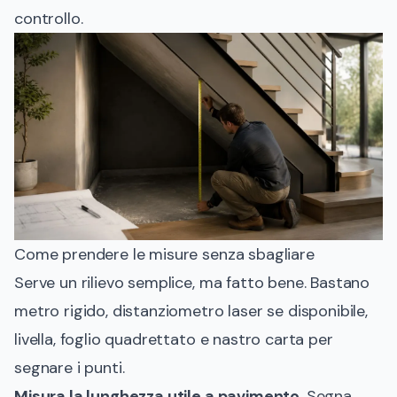
controllo.
Come prendere le misure senza sbagliare
Serve un rilievo semplice, ma fatto bene. Bastano
metro rigido, distanziometro laser se disponibile,
livella, foglio quadrettato e nastro carta per
segnare i punti.
Misura la lunghezza utile a pavimento
. Segna