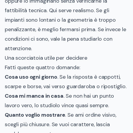
oppure lo immaginano senza verificarne la
fattibilità tecnica. Qui serve realismo. Se gli
impianti sono lontani o la geometria è troppo
penalizzante, è meglio fermarsi prima. Se invece le
condizioni ci sono, vale la pena studiarlo con
attenzione.
Una scorciatoia utile per decidere
Fatti queste quattro domande:
Cosa uso ogni giorno
. Se la risposta è cappotti,
scarpe e borse, vai verso guardaroba o ripostiglio.
Cosa mi manca in casa
. Se non hai un punto
lavoro vero, lo studiolo vince quasi sempre.
Quanto voglio mostrare
. Se ami ordine visivo,
scegli più chiusure. Se vuoi carattere, lascia