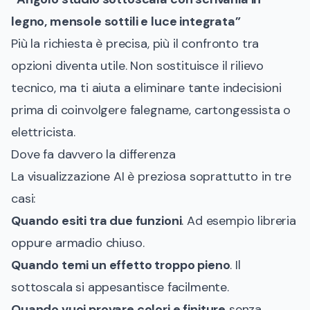
legno, mensole sottili e luce integrata”
Più la richiesta è precisa, più il confronto tra
opzioni diventa utile. Non sostituisce il rilievo
tecnico, ma ti aiuta a eliminare tante indecisioni
prima di coinvolgere falegname, cartongessista o
elettricista.
Dove fa davvero la differenza
La visualizzazione AI è preziosa soprattutto in tre
casi:
Quando esiti tra due funzioni
. Ad esempio libreria
oppure armadio chiuso.
Quando temi un effetto troppo pieno
. Il
sottoscala si appesantisce facilmente.
Quando vuoi provare colori e finiture
senza