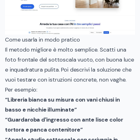
Come usarla in modo pratico
Il metodo migliore è molto semplice. Scatti una
foto frontale del sottoscala vuoto, con buona luce
e inquadratura pulita. Poi descrivi la soluzione che
vuoi testare con istruzioni concrete, non vaghe.
Per esempio:
“Libreria bianca su misura con vani chiusi in
basso e nicchie illuminate”
“Guardaroba d'ingresso con ante lisce color
tortora e panca contenitore”
“Angolo studio sottoscala con scrivania in