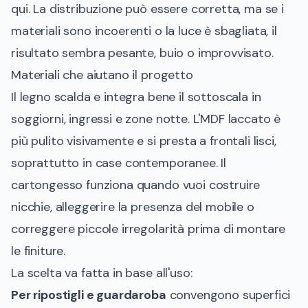
qui. La distribuzione può essere corretta, ma se i
materiali sono incoerenti o la luce è sbagliata, il
risultato sembra pesante, buio o improvvisato.
Materiali che aiutano il progetto
Il legno scalda e integra bene il sottoscala in
soggiorni, ingressi e zone notte. L'MDF laccato è
più pulito visivamente e si presta a frontali lisci,
soprattutto in case contemporanee. Il
cartongesso funziona quando vuoi costruire
nicchie, alleggerire la presenza del mobile o
correggere piccole irregolarità prima di montare
le finiture.
La scelta va fatta in base all'uso:
Per ripostigli e guardaroba
convengono superfici