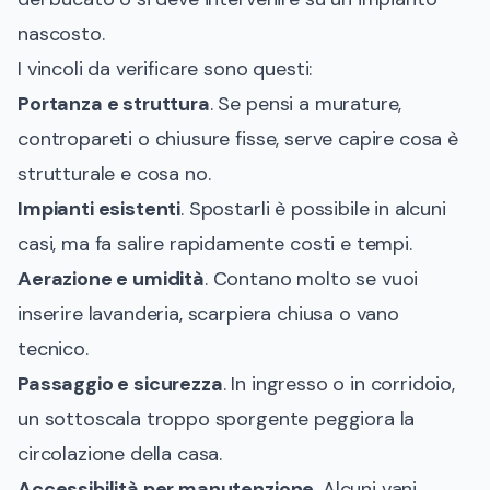
nascosto.
I vincoli da verificare sono questi:
Portanza e struttura
. Se pensi a murature,
contropareti o chiusure fisse, serve capire cosa è
strutturale e cosa no.
Impianti esistenti
. Spostarli è possibile in alcuni
casi, ma fa salire rapidamente costi e tempi.
Aerazione e umidità
. Contano molto se vuoi
inserire lavanderia, scarpiera chiusa o vano
tecnico.
Passaggio e sicurezza
. In ingresso o in corridoio,
un sottoscala troppo sporgente peggiora la
circolazione della casa.
Accessibilità per manutenzione
. Alcuni vani