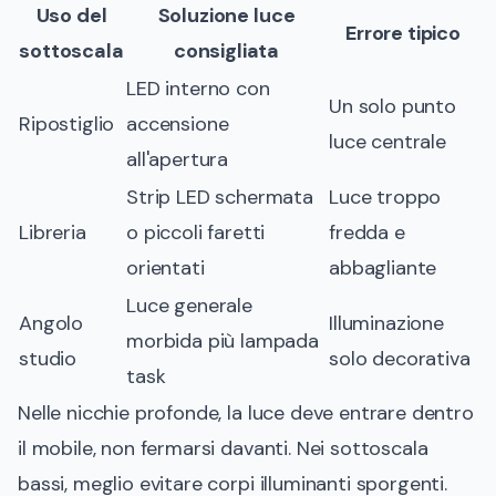
Uso del
Soluzione luce
Errore tipico
sottoscala
consigliata
LED interno con
Un solo punto
Ripostiglio
accensione
luce centrale
all'apertura
Strip LED schermata
Luce troppo
Libreria
o piccoli faretti
fredda e
orientati
abbagliante
Luce generale
Angolo
Illuminazione
morbida più lampada
studio
solo decorativa
task
Nelle nicchie profonde, la luce deve entrare dentro
il mobile, non fermarsi davanti. Nei sottoscala
bassi, meglio evitare corpi illuminanti sporgenti.