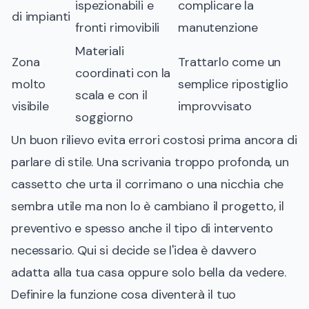
ispezionabili e
complicare la
di impianti
fronti rimovibili
manutenzione
Materiali
Zona
Trattarlo come un
coordinati con la
molto
semplice ripostiglio
scala e con il
visibile
improvvisato
soggiorno
Un buon rilievo evita errori costosi prima ancora di
parlare di stile. Una scrivania troppo profonda, un
cassetto che urta il corrimano o una nicchia che
sembra utile ma non lo è cambiano il progetto, il
preventivo e spesso anche il tipo di intervento
necessario. Qui si decide se l'idea è davvero
adatta alla tua casa oppure solo bella da vedere.
Definire la funzione cosa diventerà il tuo