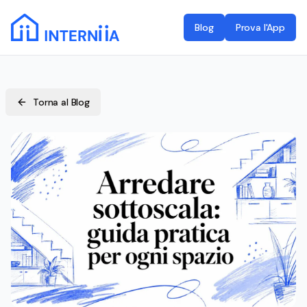
Blog
Prova l'App
Torna al Blog