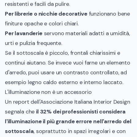
resistenti e facili da pulire.
Per librerie o nicchie decorative
funzionano bene
finiture opache e colori chiari.
Per lavanderie
servono materiali adatti a umidità,
urti e pulizia frequente.
Se il sottoscala è piccolo, frontali chiarissimi e
continui aiutano. Se invece vuoi farne un elemento
d'arredo, puoi usare un contrasto controllato, ad
esempio legno caldo esterno e interno laccato.
L'illuminazione non è un accessorio
Un report dell'Associazione Italiana Interior Design
segnala che
il 32% dei professionisti considera
l'illuminazione il più grande errore nell'arredo del
sottoscala
, soprattutto in spazi irregolari e con