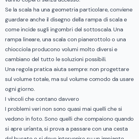
Se la scala ha una geometria particolare, conviene
guardare anche il disegno della
rampa di scala e
come incide sugli ingombri del sottoscala
. Una
rampa lineare, una scala con pianerottolo o una
chiocciola producono volumi molto diversi e
cambiano del tutto le soluzioni possibili.
Una regola pratica aiuta sempre: non progettare
sul volume totale, ma sul volume comodo da usare
ogni giorno.
I vincoli che contano davvero
I problemi veri non sono quasi mai quelli che si
vedono in foto. Sono quelli che compaiono quando
si apre un'anta, si prova a passare con una cesta
del bucato o si deve intervenire su un impianto