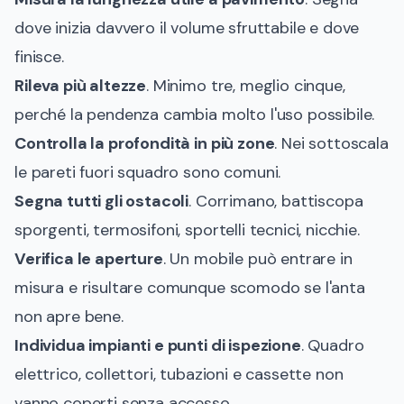
dove inizia davvero il volume sfruttabile e dove
finisce.
Rileva più altezze
. Minimo tre, meglio cinque,
perché la pendenza cambia molto l'uso possibile.
Controlla la profondità in più zone
. Nei sottoscala
le pareti fuori squadro sono comuni.
Segna tutti gli ostacoli
. Corrimano, battiscopa
sporgenti, termosifoni, sportelli tecnici, nicchie.
Verifica le aperture
. Un mobile può entrare in
misura e risultare comunque scomodo se l'anta
non apre bene.
Individua impianti e punti di ispezione
. Quadro
elettrico, collettori, tubazioni e cassette non
vanno coperti senza accesso.