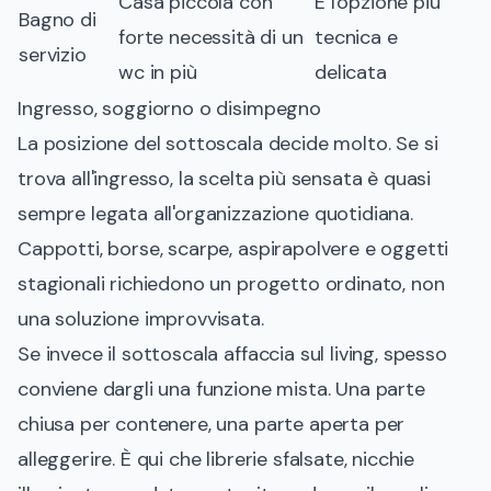
Casa piccola con
È l'opzione più
Bagno di
forte necessità di un
tecnica e
servizio
wc in più
delicata
Ingresso, soggiorno o disimpegno
La posizione del sottoscala decide molto. Se si
trova all'ingresso, la scelta più sensata è quasi
sempre legata all'organizzazione quotidiana.
Cappotti, borse, scarpe, aspirapolvere e oggetti
stagionali richiedono un progetto ordinato, non
una soluzione improvvisata.
Se invece il sottoscala affaccia sul living, spesso
conviene dargli una funzione mista. Una parte
chiusa per contenere, una parte aperta per
alleggerire. È qui che librerie sfalsate, nicchie